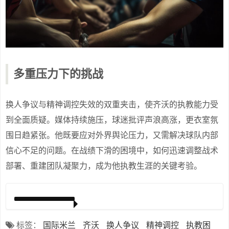
多重压力下的挑战
换人争议与精神调控失效的双重夹击，使齐沃的执教能力受
到全面质疑。媒体持续施压，球迷批评声浪高涨，更衣室氛
围日趋紧张。他既要应对外界舆论压力，又需解决球队内部
信心不足的问题。在战绩下滑的困境中，如何迅速调整战术
部署、重建团队凝聚力，成为他执教生涯的关键考验。
标签：
国际米兰
齐沃
换人争议
精神调控
执教困