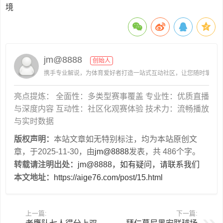
境
jm@8888
创始人
携手专业解说，为体育爱好者打造一站式互动社区，让您随时掌握赛
亮点提炼： 全面性：多类型赛事覆盖 专业性：优质直播
与深度内容 互动性：社区化观赛体验 技术力：流畅播放
与实时数据
版权声明：
本站文章如无特别标注，均为本站原创文
章，于2025-11-30，由
jm@8888
发表，共 486个字。
转载请注明出处：
jm@8888，如有疑问，请联系我们
本文地址：
https://aige76.com/post/15.html
上一篇:
下一篇: